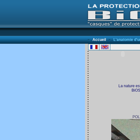
Accueil
L'anatomie d'
La nature est
BiOS
P