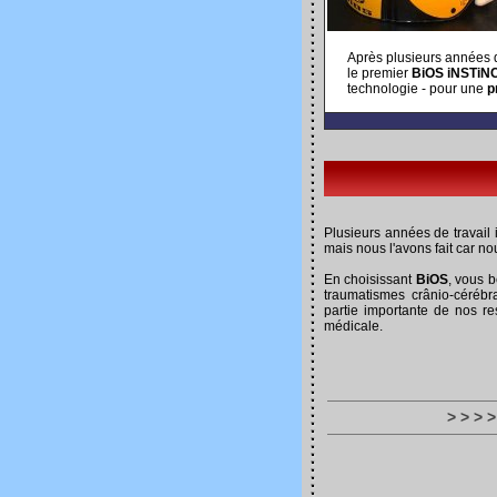
Après plusieurs années d
le premier
BiOS iNSTiN
technologie - pour une
p
Plusieurs années de travail 
mais nous l'avons fait car no
En choisissant
BiOS
, vous b
traumatismes crânio-céréb
partie importante de nos re
médicale.
> > > >