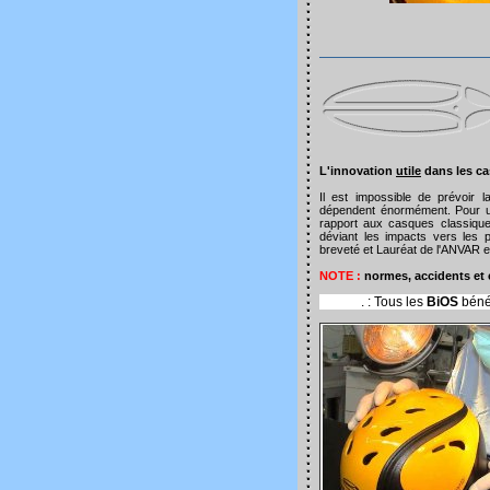
L'innovation
utile
dans les ca
Il est impossible de prévoir 
dépendent énormément. Pour une
rapport aux casques classiqu
déviant les impacts vers les p
breveté et Lauréat de l'ANVAR e
NOTE :
normes, accidents et c
. : Tous les
BiOS
béné