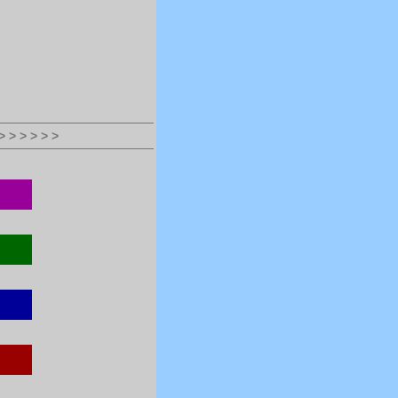
> > > > > >