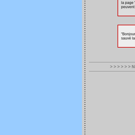
la page 
peuvent
"Bonjour
sauvé la 
> > > > > > 